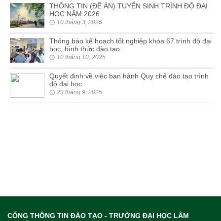
THÔNG TIN (ĐỀ ÁN) TUYỂN SINH TRÌNH ĐỘ ĐẠI
HỌC NĂM 2026
10 tháng 3, 2026
Thông báo kế hoạch tốt nghiệp khóa 67 trình độ đại
học, hình thức đào tạo...
10 tháng 10, 2025
Quyết định về việc ban hành Quy chế đào tạo trình
độ đại học
23 tháng 9, 2025
CỔNG THÔNG TIN ĐÀO TẠO - TRƯỜNG ĐẠI HỌC LÂM