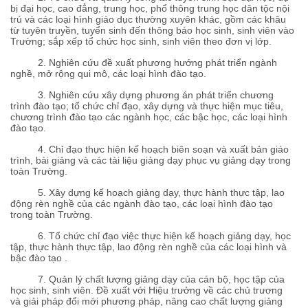
bị đại học, cao đẳng, trung học, phổ thông trung học dân tộc nội
trú và các loại hình giáo dục thường xuyên khác, gồm các khâu
từ tuyên truyền, tuyển sinh đến thông báo học sinh, sinh viên vào
Trường; sắp xếp tổ chức học sinh, sinh viên theo đơn vị lớp.
2. Nghiên cứu đề xuất phương hướng phát triển ngành
nghề, mở rộng qui mô, các loại hình đào tạo.
3. Nghiên cứu xây dựng phương án phát triển chương
trình đào tạo; tổ chức chỉ đạo, xây dựng và thực hiện mục tiêu,
chương trình đào tạo các ngành học, các bậc học, các loại hình
đào tạo.
4. Chỉ đạo thực hiện kế hoạch biên soạn và xuất bản giáo
trình, bài giảng và các tài liệu giảng dạy phục vụ giảng dạy trong
toàn Trường.
5. Xây dựng kế hoạch giảng dạy, thực hành thực tập, lao
động rèn nghề của các ngành đào tạo, các loại hình đào tạo
trong toàn Trường.
6. Tổ chức chỉ đạo việc thực hiện kế hoạch giảng dạy, học
tập, thực hành thực tập, lao động rèn nghề của các loại hình và
bậc đào tạo .
7. Quản lý chất lượng giảng dạy của cán bộ, học tập của
học sinh, sinh viên. Đề xuất với Hiệu trưởng về các chủ trương
và giải pháp đổi mới phương pháp, nâng cao chất lượng giảng