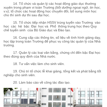
14. Tổ chức và quản lý các hoạt động giáo dục thường
xuyên trong phạm vi toàn Trường
(bồi dưỡng ngoại ngữ, tin học,
v.v);
tổ chức các hoạt động học chuyển đổi, bổ sung môn học
cho thí sinh dự thi sau đại học.
15. Tổ chức tiếp nhận HSSV trúng tuyển vào Trường vào
học các hệ bậc Đại học và Phổ thông trung học theo Quy
chế tuyển sinh của Bộ Giáo dục và Đào tạo.
16. Cung cấp các thông tin, số liệu về tình hình giảng dạy,
học tập trong toàn Trường để phục vụ công tác quản lý của Nhà
trường.
17. Quản lý các loại văn bằng, chứng chỉ đến bậc Đại học
theo đúng quy định của Nhà nước.
18. Tư vấn việc làm cho sinh viên.
19. Chủ trì tổ chức lễ khai giảng, tổng kết và phát bằng tốt
nghiệp cho sinh viên.
20. Làm báo cáo về công tác đào tạo.