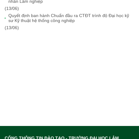
nhân Lâm nghiệp
(13/06)
Quyết định ban hành Chuẩn đầu ra CTĐT trình độ Đại học kỹ
sư Kỹ thuật hệ thống công nghiệp
(13/06)
CỔNG THÔNG TIN ĐÀO TẠO - TRƯỜNG ĐẠI HỌC LÂM