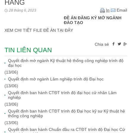
HÀNG
In
Email
28 tháng 6, 2023
ĐỀ ÁN ĐĂNG KÝ MỞ NGÀNH
ĐÀO TẠO
XEM CHI TIẾT FILE ĐỀ ÁN TẠI ĐÂY
Chia sẻ
TIN LIÊN QUAN
Quyết định mở ngành Kỹ thuật hệ thống công nghiệp trình độ
đại học
(13/06)
Quyết định mở ngành Lâm nghiệp trình độ Đại học
(13/06)
Quyết định ban hành CTĐT trình độ đại học cử nhân Lâm
nghiệp
(13/06)
Quyết định ban hành CTĐT trình độ Đại học kỹ sư Kỹ thuật hệ
thống công nghiệp
(13/06)
Quyết định ban hành Chuẩn đầu ra CTĐT trình độ Đại học Cử