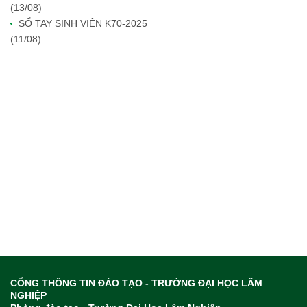
(13/08)
SỔ TAY SINH VIÊN K70-2025
(11/08)
CỔNG THÔNG TIN ĐÀO TẠO - TRƯỜNG ĐẠI HỌC LÂM
NGHIỆP