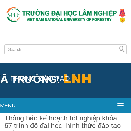
PHÒNG ĐÀO TẠO
MENU
Toggl
Thông báo kế hoạch tốt nghiệp khóa
67 trình độ đại học, hình thức đào tạo