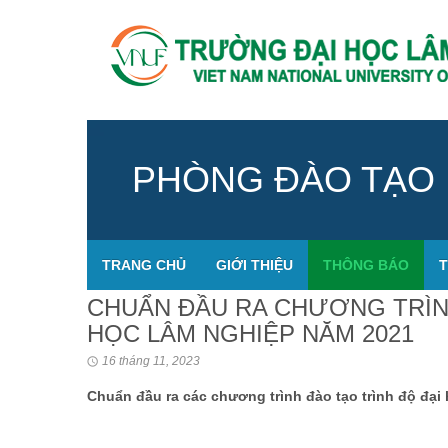
PHÒNG ĐÀO TẠO
TRANG CHỦ
GIỚI THIỆU
THÔNG BÁO
T
CHUẨN ĐẦU RA CHƯƠNG TRÌN
HỌC LÂM NGHIỆP NĂM 2021
16 tháng 11, 2023
Chuẩn đầu ra các chương trình đào tạo trình độ đại