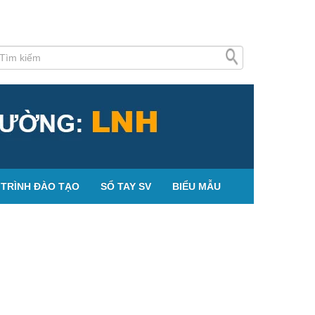
TRÌNH ĐÀO TẠO
SỔ TAY SV
BIỂU MẪU