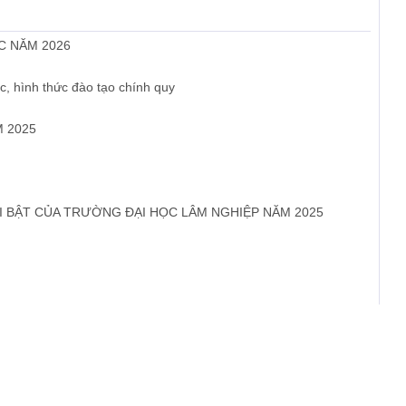
C NĂM 2026
c, hình thức đào tạo chính quy
 2025
I BẬT CỦA TRƯỜNG ĐẠI HỌC LÂM NGHIỆP NĂM 2025