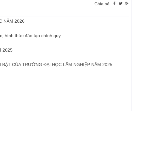
Chia sẻ
C NĂM 2026
c, hình thức đào tạo chính quy
 2025
I BẬT CỦA TRƯỜNG ĐẠI HỌC LÂM NGHIỆP NĂM 2025