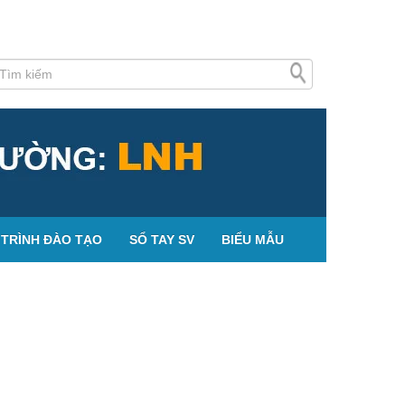
TRÌNH ĐÀO TẠO
SỔ TAY SV
BIỂU MẪU