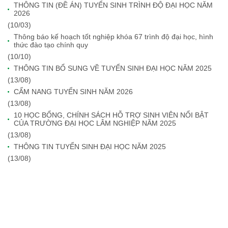
THÔNG TIN (ĐỀ ÁN) TUYỂN SINH TRÌNH ĐỘ ĐẠI HỌC NĂM
2026
(10/03)
Thông báo kế hoạch tốt nghiệp khóa 67 trình độ đại học, hình
thức đào tạo chính quy
(10/10)
THÔNG TIN BỔ SUNG VỀ TUYỂN SINH ĐẠI HỌC NĂM 2025
(13/08)
CẨM NANG TUYỂN SINH NĂM 2026
(13/08)
10 HỌC BỔNG, CHÍNH SÁCH HỖ TRỢ SINH VIÊN NỔI BẬT
CỦA TRƯỜNG ĐẠI HỌC LÂM NGHIỆP NĂM 2025
(13/08)
THÔNG TIN TUYỂN SINH ĐẠI HỌC NĂM 2025
(13/08)