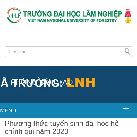
PHÒNG ĐÀO TẠO
MENU
Toggl
Phương thức tuyển sinh đại học hệ
chính qui năm 2020