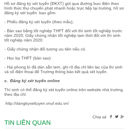
Hồ sơ đăng ký xét tuyển (ĐKXT) gửi qua đường bưu điện theo
hình thức thư chuyển phát nhanh hoặc trực tiếp tại trường, hồ sơ
đăng ký xét tuyển bao gồm:
- Phiếu đăng ký xét tuyển (theo mẫu);
- Bản sao bằng tốt nghiệp THPT đối với thí sinh tốt nghiệp trước
năm 2020; Giấy chứng nhận tốt nghiệp tạm thời đối với thí sinh
tốt nghiệp năm 2020.
- Giấy chứng nhận đối tượng ưu tiên nếu có.
- Học bạ THPT (bản sao)
- Hai phong bì đã dán sẵn tem, ghi rõ địa chỉ liên lạc của thí sinh
và số điện thoại để Trường thông báo kết quả xét tuyển.
c. Đăng ký xét tuyển online
Thí sinh có thể đăng ký xét tuyển online trên website nhà trường
theo địa chỉ:
http://dangkyxettuyen.vnuf.edu.vn/
Chia sẻ
TIN LIÊN QUAN