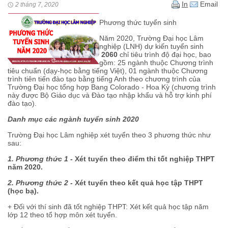
In
Email
2 tháng 7, 2020
Phương thức tuyển sinh
Năm 2020, Trường Đại học Lâm
nghiệp (LNH) dự kiến tuyển sinh
2060
chỉ tiêu trình độ đại học, bao
gồm: 25 ngành thuộc Chương trình
tiêu chuẩn (dạy-học bằng tiếng Việt), 01 ngành thuộc Chương
trình tiên tiến đào tạo bằng tiếng Anh theo chương trình của
Trường Đại học tổng hợp Bang Colorado - Hoa Kỳ (chương trình
này được Bộ Giáo dục và Đào tạo nhập khẩu và hỗ trợ kinh phí
đào tạo).
Danh mục các ngành tuyển sinh 2020
Trường Đại học Lâm nghiệp xét tuyển theo 3 phương thức như
sau:
1. Phương thức 1 -
Xét tuyển theo điểm thi tốt nghiệp THPT
năm 2020.
2. Phương thức 2 -
Xét tuyển theo kết quả học tập THPT
(học bạ).
+ Đối với thí sinh đã tốt nghiệp THPT: Xét kết quả học tập năm
lớp 12 theo tổ hợp môn xét tuyển.