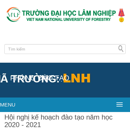
PHÒNG ĐÀO TẠO
MENU
Toggl
Hội nghị kế hoạch đào tạo năm học
2020 - 2021