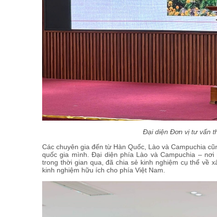
Đại diện Đơn vị tư vấn t
Các chuyên gia đến từ Hàn Quốc, Lào và Campuchia cũng
quốc gia mình. Đại diện phía Lào và Campuchia – n
trong thời gian qua, đã chia sẻ kinh nghiệm cụ thể về x
kinh nghiệm hữu ích cho phía Việt Nam.