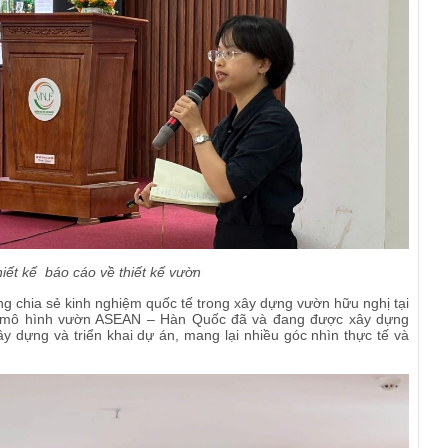
hiết kế báo cáo về thiết kế vườn
 chia sẻ kinh nghiệm quốc tế trong xây dựng vườn hữu nghị tại
ơi mô hình vườn ASEAN – Hàn Quốc đã và đang được xây dựng
ây dựng và triển khai dự án, mang lại nhiều góc nhìn thực tế và