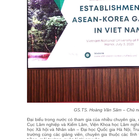
GS.TS. Hoàng Văn Sâm – Chủ nhi
Đại biểu trong nước có tham gia của nhiều chuyên gia, 
Cục Lâm nghiệp và Kiếm Lâm, Viện Khoa học Lâm nghiệ
học Xã hội và Nhân văn – Đại học Quốc gia Hà Nội, T
trường cùng các giảng viên, chuyên gia thuộc các lĩnh