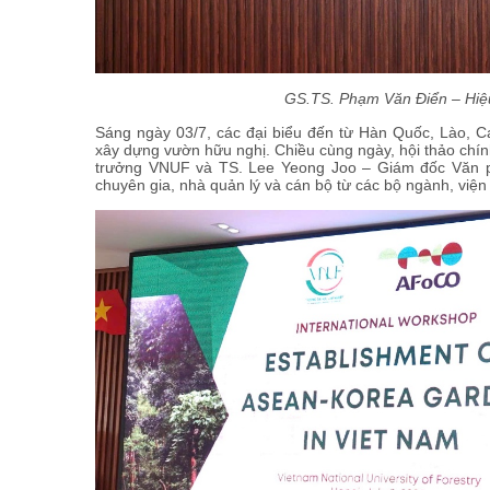
GS.TS. Phạm Văn Điển – Hiệu
Sáng ngày 03/7, các đại biểu đến từ Hàn Quốc, Lào, C
xây dựng vườn hữu nghị. Chiều cùng ngày, hội thảo chín
trưởng VNUF và TS. Lee Yeong Joo – Giám đốc Văn 
chuyên gia, nhà quản lý và cán bộ từ các bộ ngành, viện