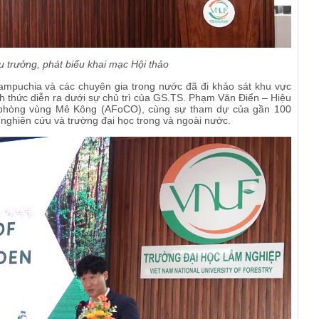
 trưởng, phát biểu khai mạc Hội thảo
ampuchia và các chuyên gia trong nước đã đi khảo sát khu vực
h thức diễn ra dưới sự chủ trì của GS.TS. Phạm Văn Điển – Hiệu
phòng vùng Mê Kông (AFoCO), cùng sự tham dự của gần 100
 nghiên cứu và trường đại học trong và ngoài nước.