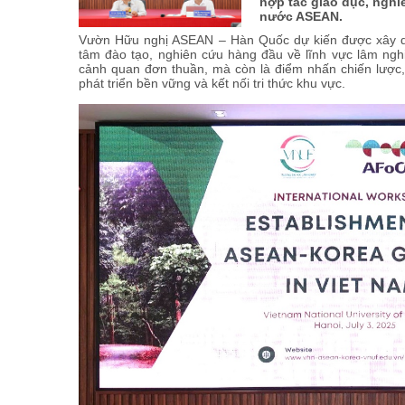
hợp tác giáo dục, nghi
nước ASEAN.
Vườn Hữu nghị ASEAN – Hàn Quốc dự kiến được xây dự
tâm đào tạo, nghiên cứu hàng đầu về lĩnh vực lâm ngh
cảnh quan đơn thuần, mà còn là điểm nhấn chiến lược,
phát triển bền vững và kết nối tri thức khu vực.