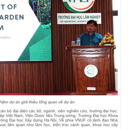
ệm dự án giới thiệu tổng quan về dự án
cán bộ đại diện các bộ, ngành, viện nghiên cứu, trường đại học:
p Việt Nam, Viện Dược liệu Trung ương, Trường Đại học Khoa
rường Đại học Xây dựng Hà Nội, Về phía VNUF có lãnh đạo Nhà
 vực liên quan như lâm học, kiến trúc cảnh quan, khoa học cây