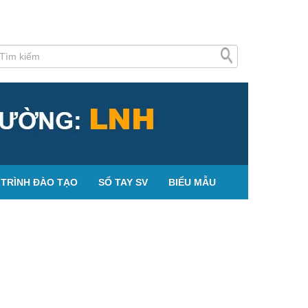
TRÌNH ĐÀO TẠO
SỔ TAY SV
BIỂU MẪU