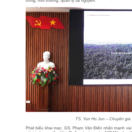
trồng, môi trường, quản lý tài nguyên.
TS. Yun Ho Jun – Chuyên gia 
Phát biểu khai mạc, GS. Phạm Văn Điển nhấn mạnh vai 