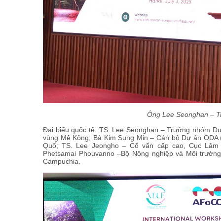
Ông Lee Seonghan – T
Đại biểu quốc tế: TS. Lee Seonghan – Trưởng nhóm 
vùng Mê Kông; Bà Kim Sung Min – Cán bộ Dự án ODA (
Quố; TS. Lee Jeongho – Cố vấn cấp cao, Cục Lâ
Phetsamai Phouvanno –Bộ Nông nghiệp và Môi trườn
Campuchia.