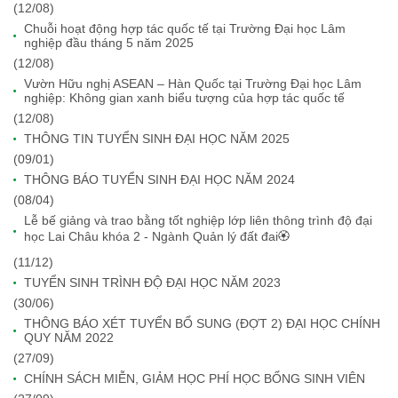
(12/08)
Chuỗi hoạt động hợp tác quốc tế tại Trường Đại học Lâm
nghiệp đầu tháng 5 năm 2025
(12/08)
Vườn Hữu nghị ASEAN – Hàn Quốc tại Trường Đại học Lâm
nghiệp: Không gian xanh biểu tượng của hợp tác quốc tế
(12/08)
THÔNG TIN TUYỂN SINH ĐẠI HỌC NĂM 2025
(09/01)
THÔNG BÁO TUYỂN SINH ĐẠI HỌC NĂM 2024
(08/04)
Lễ bế giảng và trao bằng tốt nghiệp lớp liên thông trình độ đại
học Lai Châu khóa 2 - Ngành Quản lý đất đai🏵️
(11/12)
TUYỂN SINH TRÌNH ĐỘ ĐẠI HỌC NĂM 2023
(30/06)
THÔNG BÁO XÉT TUYỂN BỔ SUNG (ĐỢT 2) ĐẠI HỌC CHÍNH
QUY NĂM 2022
(27/09)
CHÍNH SÁCH MIỄN, GIẢM HỌC PHÍ HỌC BỔNG SINH VIÊN