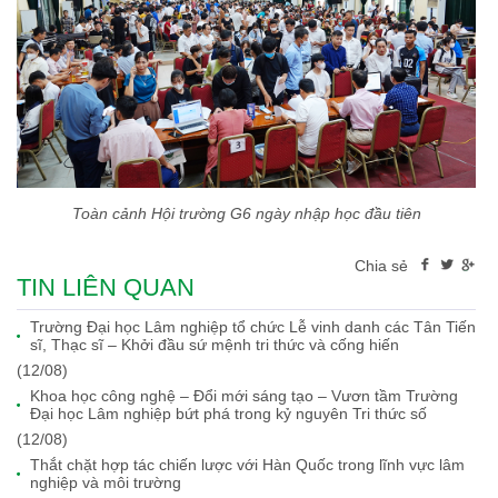
Toàn cảnh Hội trường G6 ngày nhập học đầu tiên
Chia sẻ
TIN LIÊN QUAN
Trường Đại học Lâm nghiệp tổ chức Lễ vinh danh các Tân Tiến
sĩ, Thạc sĩ – Khởi đầu sứ mệnh tri thức và cống hiến
(12/08)
Khoa học công nghệ – Đổi mới sáng tạo – Vươn tầm Trường
Đại học Lâm nghiệp bứt phá trong kỷ nguyên Tri thức số
(12/08)
Thắt chặt hợp tác chiến lược với Hàn Quốc trong lĩnh vực lâm
nghiệp và môi trường