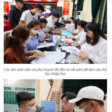
Các tân sinh viên và phụ huynh đã đến từ rất sớm
để làm các thủ
tục nhập học