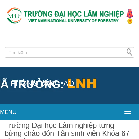
PHÒNG ĐÀO TẠO
MENU
Toggl
Trường Đại học Lâm nghiệp tưng
bừng chào đón Tân sinh viên Khóa 67