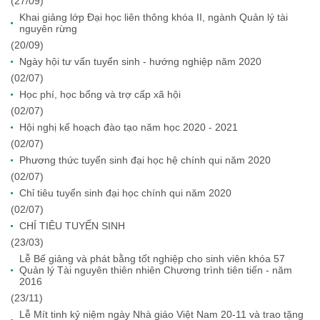
(27/09)
Khai giảng lớp Đại học liên thông khóa II, ngành Quản lý tài
nguyên rừng
(20/09)
Ngày hội tư vấn tuyển sinh - hướng nghiệp năm 2020
(02/07)
Học phí, học bổng và trợ cấp xã hội
(02/07)
Hội nghị kế hoạch đào tạo năm học 2020 - 2021
(02/07)
Phương thức tuyển sinh đại học hệ chính qui năm 2020
(02/07)
Chỉ tiêu tuyển sinh đại học chính qui năm 2020
(02/07)
CHỈ TIÊU TUYỂN SINH
(23/03)
Lễ Bế giảng và phát bằng tốt nghiệp cho sinh viên khóa 57
Quản lý Tài nguyên thiên nhiên Chương trình tiên tiến - năm
2016
(23/11)
Lễ Mít tinh kỷ niệm ngày Nhà giáo Việt Nam 20-11 và trao tặng