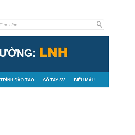
TRÌNH ĐÀO TẠO
SỔ TAY SV
BIỂU MẪU