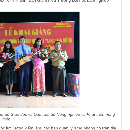
 GDTX - HN tỉnh, Ban Giám hiệu Trường Đại học Lâm nghiệp
đạo Sở Giáo dục và Đào tạo, Sở Nông nghiệp và Phát triển nông
thôn.
ộc lực lượng kiểm lâm, các ban quản lý rừng phòng hộ trên địa