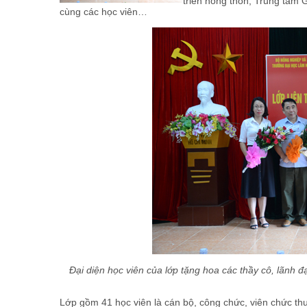
triển nông thôn, Trung tâm
cùng các học viên…
Đại diện học viên của lớp tặng hoa các thầy cô, lãnh 
Lớp gồm 41 học viên là cán bộ, công chức, viên chức thu