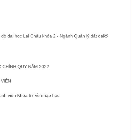
h độ đại học Lai Châu khóa 2 - Ngành Quản lý đất đai🏵️
C CHÍNH QUY NĂM 2022
 VIÊN
inh viên Khóa 67 về nhập học