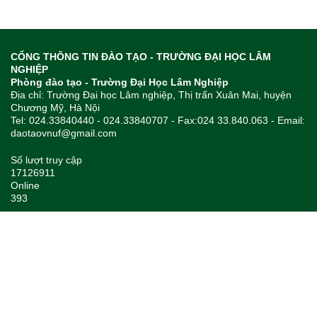
CỔNG THÔNG TIN ĐÀO TẠO - TRƯỜNG ĐẠI HỌC LÂM
NGHIỆP
Phòng đào tạo - Trường Đại Học Lâm Nghiệp
Địa chỉ: Trường Đại học Lâm nghiệp, Thị trấn Xuân Mai, huyện
Chương Mỹ, Hà Nội
Tel: 024.33840440 - 024.33840707 - Fax:024 33.840.063 - Email:
daotaovnuf@gmail.com
Số lượt truy cập
17126911
Online
393