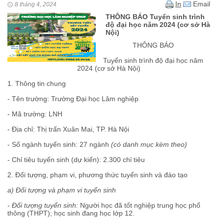
In
Email
8 tháng 4, 2024
THÔNG BÁO Tuyển sinh trình
độ đại học năm 2024 (cơ sở Hà
Nội)
THÔNG BÁO
Tuyển sinh trình độ đại học năm
2024 (cơ sở Hà Nội)
1. Thông tin chung
- Tên trường: Trường Đại học Lâm nghiệp
- Mã trường: LNH
- Địa chỉ: Thị trấn Xuân Mai, TP. Hà Nội
- Số ngành tuyển sinh: 27 ngành
(có danh mục kèm theo)
- Chỉ tiêu tuyển sinh (dự kiến): 2.300 chỉ tiêu
2. Đối tượng, phạm vi, phương thức tuyển sinh và đào tạo
a) Đối tượng và phạm vi tuyển sinh
- Đối tượng tuyển sinh:
Người học đã tốt nghiệp trung học phổ
thông (THPT); học sinh đang học lớp 12.