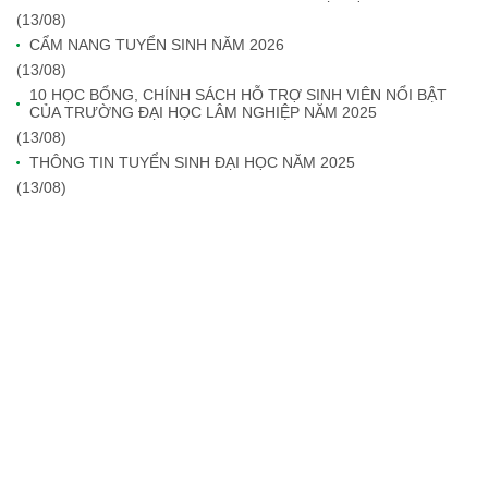
(13/08)
CẨM NANG TUYỂN SINH NĂM 2026
(13/08)
10 HỌC BỔNG, CHÍNH SÁCH HỖ TRỢ SINH VIÊN NỔI BẬT
CỦA TRƯỜNG ĐẠI HỌC LÂM NGHIỆP NĂM 2025
(13/08)
THÔNG TIN TUYỂN SINH ĐẠI HỌC NĂM 2025
(13/08)