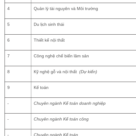
4
Quản lý tài nguyên và Môi trường
5
Du lịch sinh thái
6
Thiết kế nội thất
7
Công nghệ chế biến lâm sản
8
Kỹ nghệ gỗ và nội thất
(Dự kiến)
9
Kế toán
-
Chuyên ngành
Kế toán doanh nghiệp
-
Chuyên ngành
Kế toán công
-
Chuyên ngành
Kế toán