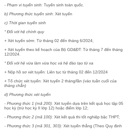
- Phạm vi tuyển sinh:
Tuyển sinh toàn quốc.
b) Phương thức tuyển sinh
: Xét tuyển
c) Thời gian tuyển sinh
* Đối với hệ chính quy
+ Xét tuyển sớm: Từ tháng 02 đến tháng 6/2024;
+ Xét tuyển theo kế hoạch của Bộ GD&ĐT: Từ tháng 7 đến tháng
12/2024.
* Đối với hệ vừa làm vừa học và hệ đào tạo từ xa
+ Nộp hồ sơ xét tuyển: Liên tục từ tháng 02 đến 12/2024
+ Tổ chức xét tuyển: Xét tuyển 2 tháng/lần
(vào tuần cuối của
tháng chẵn)
d) Phương thức xét tuyển
- Phương thức 1 (mã 200):
Xét tuyển dựa trên kết quả học tập 05
học kỳ (trừ học kỳ II lớp 12) hoặc điểm lớp 12;
- Phương thức 2 (mã 100):
Xét kết quả thi tốt nghiệp bậc THPT;
- Phương thức 3 (mã 301, 303):
Xét tuyển thẳng (Theo Quy định